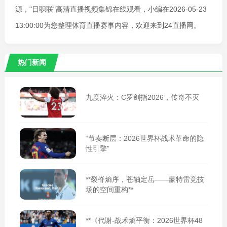
源，"日职联"高清直播视频集锦在线观看，小编在2026-05-23
13:00:00为您整理体育直播赛事内容，欢迎来到24直播网。
热门新闻
九度淬火：C罗剑指2026，传奇不灭
“节奏断层：2026世界杯战术革命的隐
性引擎”
**裂脊熵序，苍轴定岳——蒙特雷竞技
场的空间重构**
**《代谢-战术熵平衡：2026世界杯48