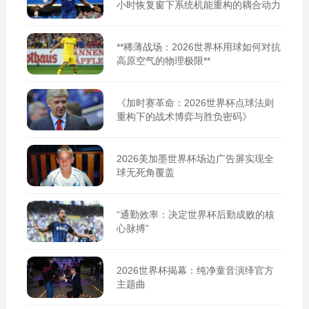
小时恢复窗下系统机能重构的耦合动力
学》**
**稀薄战场：2026世界杯用球如何对抗
高原空气的物理极限**
《加时赛革命：2026世界杯点球法则
重构下的战术博弈与胜负密码》
2026美加墨世界杯场边广告屏实现全
球无死角覆盖
“通勤效率：决定世界杯后勤成败的核
心脉搏”
2026世界杯揭幕：纯净童音演绎官方
主题曲