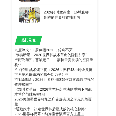
2026跨时空调度：16城直播
矩阵的世界杯转轴困局
热门录像
九度淬火：C罗剑指2026，传奇不灭
“节奏断层：2026世界杯战术革命的隐性引擎”
**裂脊熵序，苍轴定岳——蒙特雷竞技场的空间重
构**
**《代谢-战术熵平衡：2026世界杯48小时恢复窗
下系统机能重构的耦合动力学》**
**稀薄战场：2026世界杯用球如何对抗高原空气的
物理极限**
《加时赛革命：2026世界杯点球法则重构下的战
术博弈与胜负密码》
2026美加墨世界杯场边广告屏实现全球无死角覆
盖
“通勤效率：决定世界杯后勤成败的核心脉搏”
2026世界杯揭幕：纯净童音演绎官方主题曲