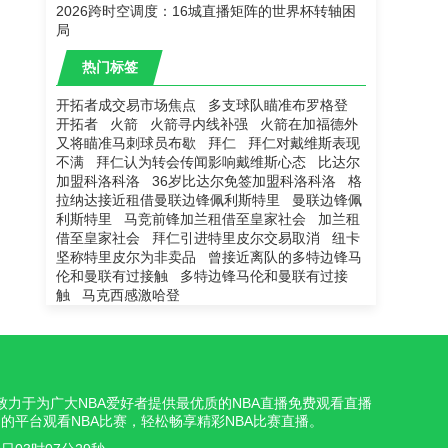
2026跨时空调度：16城直播矩阵的世界杯转轴困
局
热门标签
开拓者成交易市场焦点
多支球队瞄准布罗格登
开拓者
火箭
火箭寻内线补强
火箭在加福德外
又将瞄准马刺球员布歇
拜仁
拜仁对戴维斯表现
不满
拜仁认为转会传闻影响戴维斯心态
比达尔
加盟科洛科洛
36岁比达尔免签加盟科洛科洛
格
拉纳达接近租借曼联边锋佩利斯特里
曼联边锋佩
利斯特里
马竞前锋加兰租借至皇家社会
加兰租
借至皇家社会
拜仁引进特里皮尔交易取消
纽卡
坚称特里皮尔为非卖品
曾接近离队的多特边锋马
伦和曼联有过接触
多特边锋马伦和曼联有过接
触
马克西感激哈登
我们致力于为广大NBA爱好者提供最优质的NBA直播免费观看直播
的平台观看NBA比赛，轻松畅享精彩NBA比赛直播。